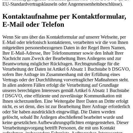
EU-Standardvertragsklauseln oder Angemessenheitsbeschlüsse).
Kontaktaufnahme per Kontaktformular,
E-Mail oder Telefon
Wenn Sie uns über das Kontaktformular auf unserer Webseite, per
E-Mail oder telefonisch kontaktieren, verarbeiten wir die von Ihnen
mitgeteilten personenbezogenen Daten in der Regel Ihren Namen,
Ihre E-Mail-Adresse, Ihre Telefonnummer sowie den Inhalt Ihrer
Nachricht zum Zweck der Bearbeitung Ihres Anliegens und zur
Beantwortung möglicher Rückfragen. Rechtsgrundlage für die
Verarbeitung der Daten ist Artikel 6 Absatz 1 Buchstabe b DSGVO,
sofern Ihre Anfrage im Zusammenhang mit der Erfüllung eines
Vertrags oder der Durchführung vorvertraglicher Maßnahmen steht.
In allen anderen Fällen erfolgt die Verarbeitung auf Grundlage
unseres berechtigten Interesses gemäß Artikel 6 Absatz 1 Buchstabe
f DSGVO, eine effiziente und zuverlässige Kommunikation mit
Ihnen sicherzustellen. Eine Weitergabe Ihrer Daten an Dritte erfolgt
nicht, es sei denn, dies ist zur Bearbeitung Ihrer Anfrage erforderlich
oder Sie haben ausdrücklich eingewilligt. Die Daten werden
gelöscht, sobald Ihr Anliegen abschließend bearbeitet wurde und
keine gesetzlichen Aufbewahrungspflichten entgegenstehen. Dieser
Verarbeitungsvorgang betrifft Personen, die mit uns Kontakt