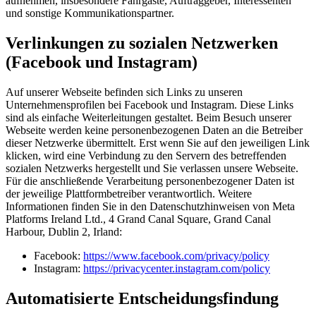
aufnehmen, insbesondere Fahrgäste, Auftraggeber, Interessenten
und sonstige Kommunikationspartner.
Verlinkungen zu sozialen Netzwerken
(Facebook und Instagram)
Auf unserer Webseite befinden sich Links zu unseren
Unternehmensprofilen bei Facebook und Instagram. Diese Links
sind als einfache Weiterleitungen gestaltet. Beim Besuch unserer
Webseite werden keine personenbezogenen Daten an die Betreiber
dieser Netzwerke übermittelt. Erst wenn Sie auf den jeweiligen Link
klicken, wird eine Verbindung zu den Servern des betreffenden
sozialen Netzwerks hergestellt und Sie verlassen unsere Webseite.
Für die anschließende Verarbeitung personenbezogener Daten ist
der jeweilige Plattformbetreiber verantwortlich. Weitere
Informationen finden Sie in den Datenschutzhinweisen von Meta
Platforms Ireland Ltd., 4 Grand Canal Square, Grand Canal
Harbour, Dublin 2, Irland:
Facebook:
https://www.facebook.com/privacy/policy
Instagram:
https://privacycenter.instagram.com/policy
Automatisierte Entscheidungsfindung