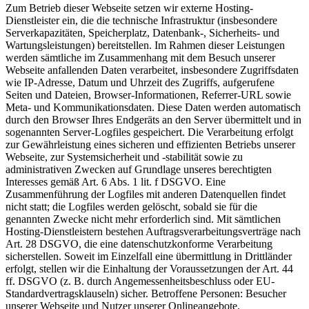
Zum Betrieb dieser Webseite setzen wir externe Hosting-
Dienstleister ein, die die technische Infrastruktur (insbesondere
Serverkapazitäten, Speicherplatz, Datenbank-, Sicherheits- und
Wartungsleistungen) bereitstellen. Im Rahmen dieser Leistungen
werden sämtliche im Zusammenhang mit dem Besuch unserer
Webseite anfallenden Daten verarbeitet, insbesondere Zugriffsdaten
wie IP-Adresse, Datum und Uhrzeit des Zugriffs, aufgerufene
Seiten und Dateien, Browser-Informationen, Referrer-URL sowie
Meta- und Kommunikationsdaten. Diese Daten werden automatisch
durch den Browser Ihres Endgeräts an den Server übermittelt und in
sogenannten Server-Logfiles gespeichert. Die Verarbeitung erfolgt
zur Gewährleistung eines sicheren und effizienten Betriebs unserer
Webseite, zur Systemsicherheit und -stabilität sowie zu
administrativen Zwecken auf Grundlage unseres berechtigten
Interesses gemäß Art. 6 Abs. 1 lit. f DSGVO. Eine
Zusammenführung der Logfiles mit anderen Datenquellen findet
nicht statt; die Logfiles werden gelöscht, sobald sie für die
genannten Zwecke nicht mehr erforderlich sind. Mit sämtlichen
Hosting-Dienstleistern bestehen Auftragsverarbeitungsverträge nach
Art. 28 DSGVO, die eine datenschutzkonforme Verarbeitung
sicherstellen. Soweit im Einzelfall eine übermittlung in Drittländer
erfolgt, stellen wir die Einhaltung der Voraussetzungen der Art. 44
ff. DSGVO (z. B. durch Angemessenheitsbeschluss oder EU-
Standardvertragsklauseln) sicher. Betroffene Personen: Besucher
unserer Webseite und Nutzer unserer Onlineangebote.