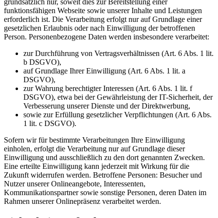
grundsätzlich nur, soweit dies zur Bereitstellung einer
funktionsfähigen Webseite sowie unserer Inhalte und Leistungen
erforderlich ist. Die Verarbeitung erfolgt nur auf Grundlage einer
gesetzlichen Erlaubnis oder nach Einwilligung der betroffenen
Person. Personenbezogene Daten werden insbesondere verarbeitet:
zur Durchführung von Vertragsverhältnissen (Art. 6 Abs. 1 lit.
b DSGVO),
auf Grundlage Ihrer Einwilligung (Art. 6 Abs. 1 lit. a
DSGVO),
zur Wahrung berechtigter Interessen (Art. 6 Abs. 1 lit. f
DSGVO), etwa bei der Gewährleistung der IT-Sicherheit, der
Verbesserung unserer Dienste und der Direktwerbung,
sowie zur Erfüllung gesetzlicher Verpflichtungen (Art. 6 Abs.
1 lit. c DSGVO).
Sofern wir für bestimmte Verarbeitungen Ihre Einwilligung
einholen, erfolgt die Verarbeitung nur auf Grundlage dieser
Einwilligung und ausschließlich zu den dort genannten Zwecken.
Eine erteilte Einwilligung kann jederzeit mit Wirkung für die
Zukunft widerrufen werden. Betroffene Personen: Besucher und
Nutzer unserer Onlineangebote, Interessenten,
Kommunikationspartner sowie sonstige Personen, deren Daten im
Rahmen unserer Onlinepräsenz verarbeitet werden.