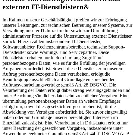
externen IT-Dienstleistern&
Im Rahmen unserer Geschäftstätigkeit greifen wir zur Erbringung
unserer Leistungen, zur technischen Betreuung unserer Systeme, zur
Verwaltung unserer IT-Infrastruktur sowie zur Durchführung
administrativer Prozesse auf die Unterstützung externer Dienstleister
zurück. Hierzu zählen insbesondere IT-Dienstleister,
Softwareanbieter, Rechenzentrumsbetreiber, technische Support-
Dienstleister sowie Wartungs- und Servicepartner. Diese
Dienstleister erhalten nur in dem Umfang Zugriff auf
personenbezogene Daten, wie es für die Erfüllung der jeweiligen
Aufgaben erforderlich ist. Soweit diese Dienstleister in unserem
Auftrag personenbezogene Daten verarbeiten, erfolgt die
Beauftragung ausschließlich auf Grundlage entsprechender
Auftragsverarbeitungsverträge gemäß Art. 28 DSGVO. Die
Verarbeitung der Daten erfolgt dabei streng weisungsgebunden und
unter Beachtung sämtlicher datenschutzrechtlicher Vorgaben. Eine
übermittlung personenbezogener Daten an weitere Empfänger
erfolgt nur, soweit dies gesetzlich vorgeschrieben ist, für die
Abwicklung von Verträgen erforderlich ist, Sie zuvor eingewilligt
haben oder auf Grundlage unserer berechtigten Interessen im
Einzelfall zulässig ist. Eine Verarbeitung in Drittstaaten erfolgt nur
unter Beachtung der gesetzlichen Vorgaben, insbesondere unter
Anwendung geeigneter Garantien gemäß Art. 44 ff. DSGVO (z. B.