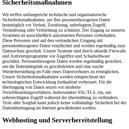
Sicherheitsmaßnahmen
Wir treffen umfangreiche technische und organisatorische
Sicherheitsmaßnahmen, um Ihre personenbezogenen Daten
bestmöglich vor Verlust, Zerstörung, unbefugtem Zugriff,
Veränderung oder Verbreitung zu schützen. Der Zugang zu unseren
Systemen ist ausschließlich autorisierten Personen vorbehalten.
Diese Personen sind auf den vertraulichen Umgang mit
personenbezogenen Daten verpflichtet und werden regelmäßig zum
Datenschutz geschult. Unsere Systeme sind durch aktuelle Firewalls
und Antivirenprogramme vor Angriffen und Schadsoftware
geschützt. Personenbezogene Daten werden regelmäßig gesichert,
um die Datenintegrität zu gewährleisten und eine rasche
Wiederherstellung im Falle eines Datenverlustes zu ermöglichen.
Unsere Sicherheitsmaßnahmen werden entsprechend der
technologischen Entwicklung fortlaufend verbessert. Für die
übertragung von Daten setzen wir moderne
Verschlüsselungsverfahren, insbesondere SSL/TLS, ein, um
unberechtigten Zugriff während der übermittlung zu verhindern.
Trotz aller Sorgfalt kann jedoch keine vollständige Sicherheit bei der
Datenübertragung im Internet gewährleistet werden.
Webhosting und Serverbereitstellung