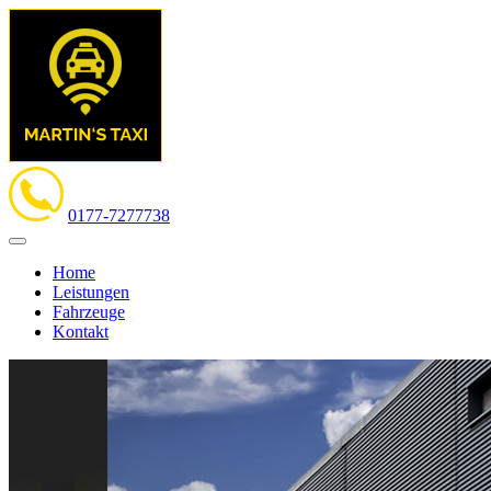
0177-7277738
Home
Leistungen
Fahrzeuge
Kontakt