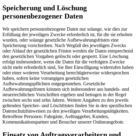
Speicherung und Löschung
personenbezogener Daten
Wir speichern personenbezogene Daten nur solange, wie dies zur
Erfüllung der jeweiligen Zwecke erforderlich ist, für die sie erhoben
wurden, oder solange gesetzliche Aufbewahrungsfristen eine
Speicherung vorschreiben. Nach Wegfall des jeweiligen Zwecks
oder Ablauf der gesetzlichen Fristen werden die Daten entsprechend
den gesetzlichen Vorgaben gelöscht oder gesperrt. Eine Löschung
erfolgt insbesondere, wenn die Daten für die verfolgten Zwecke
nicht mehr erforderlich sind, Sie Ihre Einwilligung widerrufen haben
oder einer weiteren Verarbeitung berechtigterweise widersprochen
haben, sofern keine vorrangigen gesetzlichen
Aufbewahrungspflichten entgegenstehen. Gesetzliche
Aufbewahrungsfristen können sich insbesondere aus handels- und
steuerrechtlichen Vorschriften ergeben und betragen in der Regel
zwischen sechs und zehn Jahren. Weitere Angaben zu den jeweils
geltenden Speicher- und Löschfristen finden Sie in den spezifischen
Datenschutzhinweisen zu den jeweiligen Verarbeitungstätigkeiten.
Betroffene Personen: Fahrgäste, Auftraggeber, Kunden,
Kommunikationspartner und Besucher unserer Onlineangebote.
Einsatz von Auftragsverarbeitern und