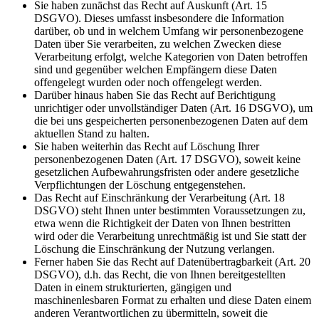
Sie haben zunächst das Recht auf Auskunft (Art. 15
DSGVO). Dieses umfasst insbesondere die Information
darüber, ob und in welchem Umfang wir personenbezogene
Daten über Sie verarbeiten, zu welchen Zwecken diese
Verarbeitung erfolgt, welche Kategorien von Daten betroffen
sind und gegenüber welchen Empfängern diese Daten
offengelegt wurden oder noch offengelegt werden.
Darüber hinaus haben Sie das Recht auf Berichtigung
unrichtiger oder unvollständiger Daten (Art. 16 DSGVO), um
die bei uns gespeicherten personenbezogenen Daten auf dem
aktuellen Stand zu halten.
Sie haben weiterhin das Recht auf Löschung Ihrer
personenbezogenen Daten (Art. 17 DSGVO), soweit keine
gesetzlichen Aufbewahrungsfristen oder andere gesetzliche
Verpflichtungen der Löschung entgegenstehen.
Das Recht auf Einschränkung der Verarbeitung (Art. 18
DSGVO) steht Ihnen unter bestimmten Voraussetzungen zu,
etwa wenn die Richtigkeit der Daten von Ihnen bestritten
wird oder die Verarbeitung unrechtmäßig ist und Sie statt der
Löschung die Einschränkung der Nutzung verlangen.
Ferner haben Sie das Recht auf Datenübertragbarkeit (Art. 20
DSGVO), d.h. das Recht, die von Ihnen bereitgestellten
Daten in einem strukturierten, gängigen und
maschinenlesbaren Format zu erhalten und diese Daten einem
anderen Verantwortlichen zu übermitteln, soweit die