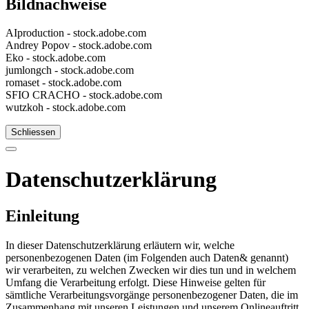
Bildnachweise
AIproduction - stock.adobe.com
Andrey Popov - stock.adobe.com
Eko - stock.adobe.com
jumlongch - stock.adobe.com
romaset - stock.adobe.com
SFIO CRACHO - stock.adobe.com
wutzkoh - stock.adobe.com
Schliessen
Datenschutzerklärung
Einleitung
In dieser Datenschutzerklärung erläutern wir, welche
personenbezogenen Daten (im Folgenden auch Daten& genannt)
wir verarbeiten, zu welchen Zwecken wir dies tun und in welchem
Umfang die Verarbeitung erfolgt. Diese Hinweise gelten für
sämtliche Verarbeitungsvorgänge personenbezogener Daten, die im
Zusammenhang mit unseren Leistungen und unserem Onlineauftritt